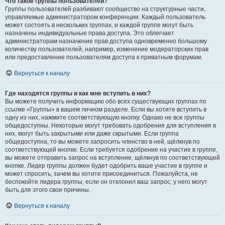
Что такое группы пользователей?
Группы пользователей разбивают сообщество на структурные части,
управляемые администратором конференции. Каждый пользователь
может состоять в нескольких группах, и каждой группе могут быть
назначены индивидуальные права доступа. Это облегчает
администраторам назначение прав доступа одновременно большому
количеству пользователей, например, изменение модераторских прав
или предоставление пользователям доступа к приватным форумам.
Вернуться к началу
Где находятся группы и как мне вступить в них?
Вы можете получить информацию обо всех существующих группах по
ссылке «Группы» в вашем личном разделе. Если вы хотите вступить в
одну из них, нажмите соответствующую кнопку. Однако не все группы
общедоступны. Некоторые могут требовать одобрения для вступления в
них, могут быть закрытыми или даже скрытыми. Если группа
общедоступна, то вы можете запросить членство в ней, щёлкнув по
соответствующей кнопке. Если требуется одобрение на участие в группе,
вы можете отправить запрос на вступление, щёлкнув по соответствующей
кнопке. Лидер группы должен будет одобрить ваше участие в группе и
может спросить, зачем вы хотите присоединиться. Пожалуйста, не
беспокойте лидера группы, если он отклонил ваш запрос; у него могут
быть для этого свои причины.
Вернуться к началу