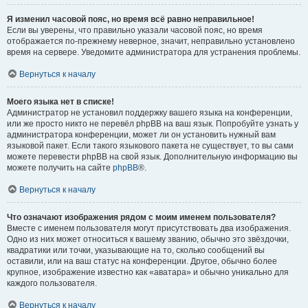
Я изменил часовой пояс, но время всё равно неправильное!
Если вы уверены, что правильно указали часовой пояс, но время
отображается по-прежнему неверное, значит, неправильно установлено
время на сервере. Уведомите администратора для устранения проблемы.
Вернуться к началу
Моего языка нет в списке!
Администратор не установил поддержку вашего языка на конференции,
или же просто никто не перевёл phpBB на ваш язык. Попробуйте узнать у
администратора конференции, может ли он установить нужный вам
языковой пакет. Если такого языкового пакета не существует, то вы сами
можете перевести phpBB на свой язык. Дополнительную информацию вы
можете получить на сайте
phpBB
®.
Вернуться к началу
Что означают изображения рядом с моим именем пользователя?
Вместе с именем пользователя могут присутствовать два изображения.
Одно из них может относиться к вашему званию, обычно это звёздочки,
квадратики или точки, указывающие на то, сколько сообщений вы
оставили, или на ваш статус на конференции. Другое, обычно более
крупное, изображение известно как «аватара» и обычно уникально для
каждого пользователя.
Вернуться к началу