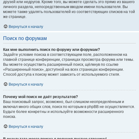
друзей или недругов. Кроме того, вы можете сделать это прямо из вашего
личного раздела, непосредственным вводом имени пользователя. Вы
можете также удалять пользователей из соответствующих списков на той
же странице.
Вернуться к началу
Поиск по форумам
Как мне выполнить поиск по форуму или форумам?
Задайте условие поиска в соответствующем поле, расположенном на
главной странице конференции, страницах просмотра форума или темы.
Вы можете осуществить расширенный поиск, щёлкнув по ссылке
«Расширенный поиск», доступной на всех страницах конференции.
Способ доступа к поиску может зависеть от используемого стиля.
Вернуться к началу
Почему мой поиск не даёт результатов?
Ваш поисковый запрос, возможно, был слишком неопределённым и
включал много общих слов, поиск по которым в phpBB не осуществляется.
Будьте более конкретны и используйте возможности расширенного
поиска.
Вернуться к началу
В результате моего поиска я получил пустую страницу!