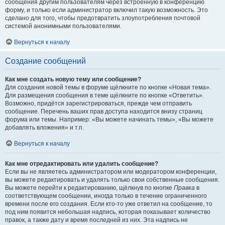
сообщения другим пользователям через встроенную в конференцию
форму, и только если администратор включил такую возможность. Это
сделано для того, чтобы предотвратить злоупотребления почтовой
системой анонимными пользователями.
Вернуться к началу
Создание сообщений
Как мне создать новую тему или сообщение?
Для создания новой темы в форуме щёлкните по кнопке «Новая тема».
Для размещения сообщения в теме щёлкните по кнопке «Ответить».
Возможно, придётся зарегистрироваться, прежде чем отправить
сообщение. Перечень ваших прав доступа находится внизу страниц
форума или темы. Например: «Вы можете начинать темы», «Вы можете
добавлять вложения» и т.п.
Вернуться к началу
Как мне отредактировать или удалить сообщение?
Если вы не являетесь администратором или модератором конференции,
вы можете редактировать и удалять только свои собственные сообщения.
Вы можете перейти к редактированию, щёлкнув по кнопке
Правка
в
соответствующем сообщении, иногда только в течение ограниченного
времени после его создания. Если кто-то уже ответил на сообщение, то
под ним появится небольшая надпись, которая показывает количество
правок, а также дату и время последней из них. Эта надпись не