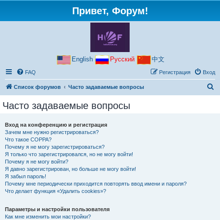
Привет, Форум!
English
Русский
中文
FAQ
Регистрация
Вход
П
Список форумов
Часто задаваемые вопросы
о
Часто задаваемые вопросы
и
с
Вход на конференцию и регистрация
Зачем мне нужно регистрироваться?
к
Что такое COPPA?
Почему я не могу зарегистрироваться?
Я только что зарегистрировался, но не могу войти!
Почему я не могу войти?
Я давно зарегистрирован, но больше не могу войти!
Я забыл пароль!
Почему мне периодически приходится повторять ввод имени и пароля?
Что делает функция «Удалить cookies»?
Параметры и настройки пользователя
Как мне изменить мои настройки?