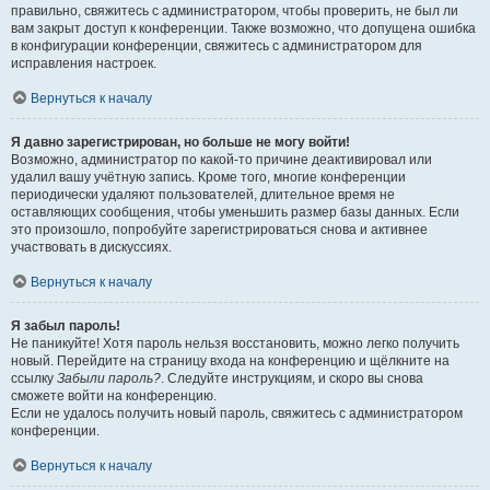
правильно, свяжитесь с администратором, чтобы проверить, не был ли
вам закрыт доступ к конференции. Также возможно, что допущена ошибка
в конфигурации конференции, свяжитесь с администратором для
исправления настроек.
Вернуться к началу
Я давно зарегистрирован, но больше не могу войти!
Возможно, администратор по какой-то причине деактивировал или
удалил вашу учётную запись. Кроме того, многие конференции
периодически удаляют пользователей, длительное время не
оставляющих сообщения, чтобы уменьшить размер базы данных. Если
это произошло, попробуйте зарегистрироваться снова и активнее
участвовать в дискуссиях.
Вернуться к началу
Я забыл пароль!
Не паникуйте! Хотя пароль нельзя восстановить, можно легко получить
новый. Перейдите на страницу входа на конференцию и щёлкните на
ссылку
Забыли пароль?
. Следуйте инструкциям, и скоро вы снова
сможете войти на конференцию.
Если не удалось получить новый пароль, свяжитесь с администратором
конференции.
Вернуться к началу