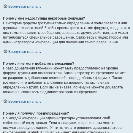
Вернуться к началу
Почему мне недоступны некоторые форумы?
Некоторые форумы доступны только определённым пользователям или
группам пользователей. Чтобы просматривать такие форумы, создавать в
них темы и оставлять сообщения, совершать другие действия, вам может
потребоваться специальное разрешение. Свяжитесь с модератором или
администратором конференции для получения такого разрешения.
Вернуться к началу
Почему я не могу добавлять вложения?
Право добавления вложений может быть предоставлено на уровне
форума, группы или пользователя. Администратор конференции может
не разрешить добавление вложений в определённых форумах. Также
возможно, что добавлять вложения разрешено только членам
определённых групп. Если вы не знаете, почему не можете добавлять
вложения, свяжитесь с администратором конференции.
Вернуться к началу
Почему я получил предупреждение?
На каждой конференции администраторы устанавливают свой
собственный свод правил. Если вы нарушили правило, вы можете
получить предупреждение. Учтите, что это решение администратора
конференции, и phpBB Limited не имеет никакого отношения к