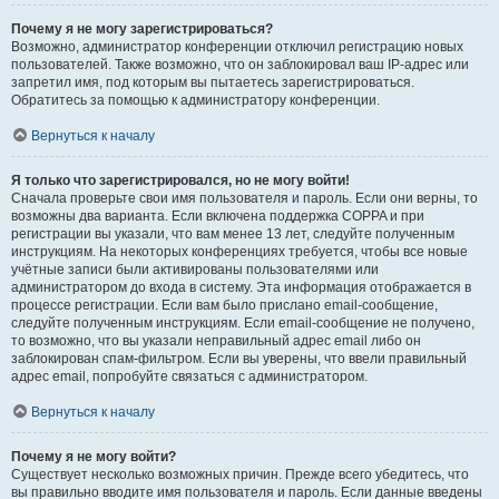
Почему я не могу зарегистрироваться?
Возможно, администратор конференции отключил регистрацию новых
пользователей. Также возможно, что он заблокировал ваш IP-адрес или
запретил имя, под которым вы пытаетесь зарегистрироваться.
Обратитесь за помощью к администратору конференции.
Вернуться к началу
Я только что зарегистрировался, но не могу войти!
Сначала проверьте свои имя пользователя и пароль. Если они верны, то
возможны два варианта. Если включена поддержка COPPA и при
регистрации вы указали, что вам менее 13 лет, следуйте полученным
инструкциям. На некоторых конференциях требуется, чтобы все новые
учётные записи были активированы пользователями или
администратором до входа в систему. Эта информация отображается в
процессе регистрации. Если вам было прислано email-сообщение,
следуйте полученным инструкциям. Если email-сообщение не получено,
то возможно, что вы указали неправильный адрес email либо он
заблокирован спам-фильтром. Если вы уверены, что ввели правильный
адрес email, попробуйте связаться с администратором.
Вернуться к началу
Почему я не могу войти?
Существует несколько возможных причин. Прежде всего убедитесь, что
вы правильно вводите имя пользователя и пароль. Если данные введены