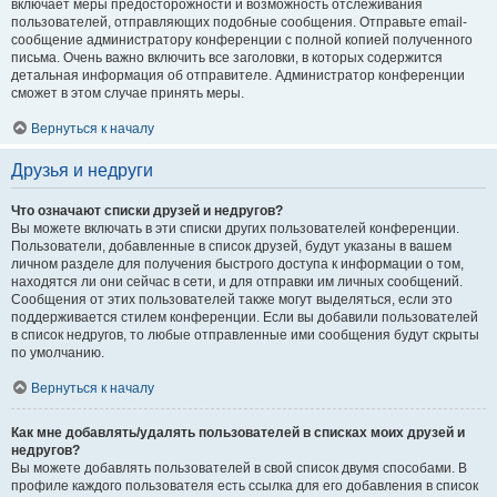
включает меры предосторожности и возможность отслеживания
пользователей, отправляющих подобные сообщения. Отправьте email-
сообщение администратору конференции с полной копией полученного
письма. Очень важно включить все заголовки, в которых содержится
детальная информация об отправителе. Администратор конференции
сможет в этом случае принять меры.
Вернуться к началу
Друзья и недруги
Что означают списки друзей и недругов?
Вы можете включать в эти списки других пользователей конференции.
Пользователи, добавленные в список друзей, будут указаны в вашем
личном разделе для получения быстрого доступа к информации о том,
находятся ли они сейчас в сети, и для отправки им личных сообщений.
Сообщения от этих пользователей также могут выделяться, если это
поддерживается стилем конференции. Если вы добавили пользователей
в список недругов, то любые отправленные ими сообщения будут скрыты
по умолчанию.
Вернуться к началу
Как мне добавлять/удалять пользователей в списках моих друзей и
недругов?
Вы можете добавлять пользователей в свой список двумя способами. В
профиле каждого пользователя есть ссылка для его добавления в список