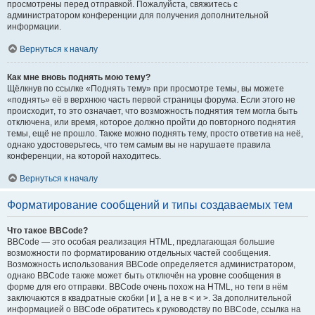
просмотрены перед отправкой. Пожалуйста, свяжитесь с
администратором конференции для получения дополнительной
информации.
Вернуться к началу
Как мне вновь поднять мою тему?
Щёлкнув по ссылке «Поднять тему» при просмотре темы, вы можете
«поднять» её в верхнюю часть первой страницы форума. Если этого не
происходит, то это означает, что возможность поднятия тем могла быть
отключена, или время, которое должно пройти до повторного поднятия
темы, ещё не прошло. Также можно поднять тему, просто ответив на неё,
однако удостоверьтесь, что тем самым вы не нарушаете правила
конференции, на которой находитесь.
Вернуться к началу
Форматирование сообщений и типы создаваемых тем
Что такое BBCode?
BBCode — это особая реализация HTML, предлагающая большие
возможности по форматированию отдельных частей сообщения.
Возможность использования BBCode определяется администратором,
однако BBCode также может быть отключён на уровне сообщения в
форме для его отправки. BBCode очень похож на HTML, но теги в нём
заключаются в квадратные скобки [ и ], а не в < и >. За дополнительной
информацией о BBCode обратитесь к руководству по BBCode, ссылка на