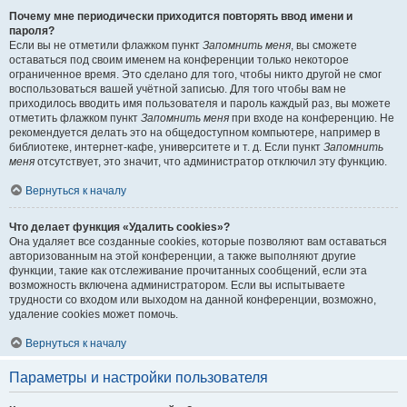
Почему мне периодически приходится повторять ввод имени и
пароля?
Если вы не отметили флажком пункт
Запомнить меня
, вы сможете
оставаться под своим именем на конференции только некоторое
ограниченное время. Это сделано для того, чтобы никто другой не смог
воспользоваться вашей учётной записью. Для того чтобы вам не
приходилось вводить имя пользователя и пароль каждый раз, вы можете
отметить флажком пункт
Запомнить меня
при входе на конференцию. Не
рекомендуется делать это на общедоступном компьютере, например в
библиотеке, интернет-кафе, университете и т. д. Если пункт
Запомнить
меня
отсутствует, это значит, что администратор отключил эту функцию.
Вернуться к началу
Что делает функция «Удалить cookies»?
Она удаляет все созданные cookies, которые позволяют вам оставаться
авторизованным на этой конференции, а также выполняют другие
функции, такие как отслеживание прочитанных сообщений, если эта
возможность включена администратором. Если вы испытываете
трудности со входом или выходом на данной конференции, возможно,
удаление cookies может помочь.
Вернуться к началу
Параметры и настройки пользователя