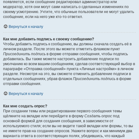
появляется, если сообщение редактировал администратор или
модератор, хотя они могут сами написать о сделанных изменениях по
своему усмотрению. Учтите, что обычные пользователи не могут удалить
сообщение, если на него уже кто-то ответил.
Вернуться к началу
Как мне добавить подпись к своему сообщению?
Чтобы добавить подпись к сообщению, вы должны сначала создать её в
личном разделе. После этого вы можете отметить флажком пункт
Присоединить подпись
в форме отправки сообщения, чтобы подпись
добавилась. Вы также можете настроить добавление подписи по
умолчанию ко всем вашим сообщениям, сделав соответствующий выбор в
параграфе «Отправка сообщений» пункта «Личные настройки» в личном
разделе. Несмотря на это, вы сможете отменить добавление подписи в
отдельных сообщениях, убрав флажок
Присоединить подпись
в форме
отправки сообщения.
Вернуться к началу
Как мне создать опрос?
При создании темы или редактировании первого сообщения темы
щёлкните на вкладке или перейдите в форму
Создать опрос
под
основной формой для создания сообщения, в зависимости от
используемого стиля; если вы не видите такой вкладки или формы, то вы
не имеете прав на создание опросов. Укажите вопрос и как минимум два
варианта ответа в соответствующих полях, убедившись, что каждый