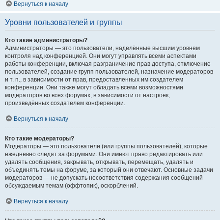
Вернуться к началу
Уровни пользователей и группы
Кто такие администраторы?
Администраторы — это пользователи, наделённые высшим уровнем
контроля над конференцией. Они могут управлять всеми аспектами
работы конференции, включая разграничение прав доступа, отключение
пользователей, создание групп пользователей, назначение модераторов
и т. п., в зависимости от прав, предоставленных им создателем
конференции. Они также могут обладать всеми возможностями
модераторов во всех форумах, в зависимости от настроек,
произведённых создателем конференции.
Вернуться к началу
Кто такие модераторы?
Модераторы — это пользователи (или группы пользователей), которые
ежедневно следят за форумами. Они имеют право редактировать или
удалять сообщения, закрывать, открывать, перемещать, удалять и
объединять темы на форуме, за который они отвечают. Основные задачи
модераторов — не допускать несоответствия содержания сообщений
обсуждаемым темам (оффтопик), оскорблений.
Вернуться к началу