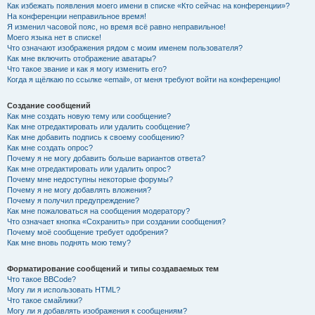
Как избежать появления моего имени в списке «Кто сейчас на конференции»?
На конференции неправильное время!
Я изменил часовой пояс, но время всё равно неправильное!
Моего языка нет в списке!
Что означают изображения рядом с моим именем пользователя?
Как мне включить отображение аватары?
Что такое звание и как я могу изменить его?
Когда я щёлкаю по ссылке «email», от меня требуют войти на конференцию!
Создание сообщений
Как мне создать новую тему или сообщение?
Как мне отредактировать или удалить сообщение?
Как мне добавить подпись к своему сообщению?
Как мне создать опрос?
Почему я не могу добавить больше вариантов ответа?
Как мне отредактировать или удалить опрос?
Почему мне недоступны некоторые форумы?
Почему я не могу добавлять вложения?
Почему я получил предупреждение?
Как мне пожаловаться на сообщения модератору?
Что означает кнопка «Сохранить» при создании сообщения?
Почему моё сообщение требует одобрения?
Как мне вновь поднять мою тему?
Форматирование сообщений и типы создаваемых тем
Что такое BBCode?
Могу ли я использовать HTML?
Что такое смайлики?
Могу ли я добавлять изображения к сообщениям?