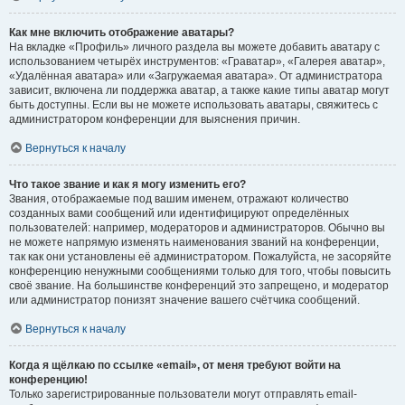
Как мне включить отображение аватары?
На вкладке «Профиль» личного раздела вы можете добавить аватару с
использованием четырёх инструментов: «Граватар», «Галерея аватар»,
«Удалённая аватара» или «Загружаемая аватара». От администратора
зависит, включена ли поддержка аватар, а также какие типы аватар могут
быть доступны. Если вы не можете использовать аватары, свяжитесь с
администратором конференции для выяснения причин.
Вернуться к началу
Что такое звание и как я могу изменить его?
Звания, отображаемые под вашим именем, отражают количество
созданных вами сообщений или идентифицируют определённых
пользователей: например, модераторов и администраторов. Обычно вы
не можете напрямую изменять наименования званий на конференции,
так как они установлены её администратором. Пожалуйста, не засоряйте
конференцию ненужными сообщениями только для того, чтобы повысить
своё звание. На большинстве конференций это запрещено, и модератор
или администратор понизят значение вашего счётчика сообщений.
Вернуться к началу
Когда я щёлкаю по ссылке «email», от меня требуют войти на
конференцию!
Только зарегистрированные пользователи могут отправлять email-