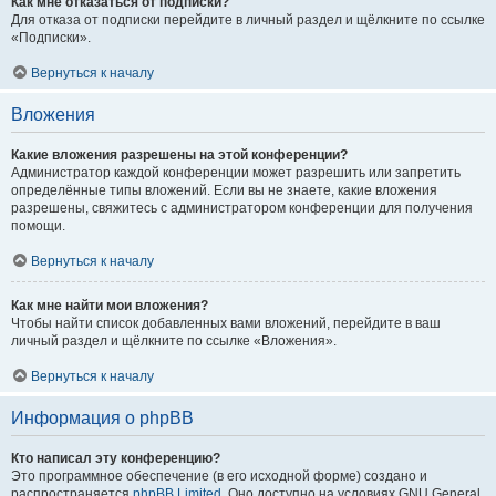
Как мне отказаться от подписки?
Для отказа от подписки перейдите в личный раздел и щёлкните по ссылке
«Подписки».
Вернуться к началу
Вложения
Какие вложения разрешены на этой конференции?
Администратор каждой конференции может разрешить или запретить
определённые типы вложений. Если вы не знаете, какие вложения
разрешены, свяжитесь с администратором конференции для получения
помощи.
Вернуться к началу
Как мне найти мои вложения?
Чтобы найти список добавленных вами вложений, перейдите в ваш
личный раздел и щёлкните по ссылке «Вложения».
Вернуться к началу
Информация о phpBB
Кто написал эту конференцию?
Это программное обеспечение (в его исходной форме) создано и
распространяется
phpBB Limited
. Оно доступно на условиях GNU General