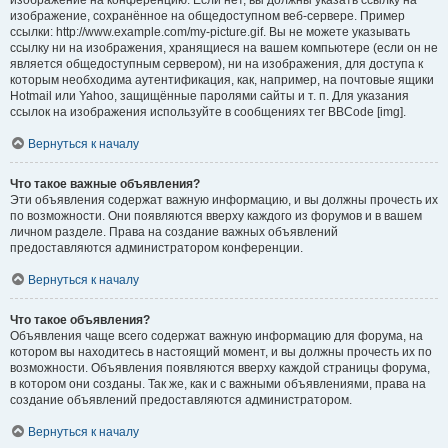
изображение, сохранённое на общедоступном веб-сервере. Пример
ссылки: http://www.example.com/my-picture.gif. Вы не можете указывать
ссылку ни на изображения, хранящиеся на вашем компьютере (если он не
является общедоступным сервером), ни на изображения, для доступа к
которым необходима аутентификация, как, например, на почтовые ящики
Hotmail или Yahoo, защищённые паролями сайты и т. п. Для указания
ссылок на изображения используйте в сообщениях тег BBCode [img].
Вернуться к началу
Что такое важные объявления?
Эти объявления содержат важную информацию, и вы должны прочесть их
по возможности. Они появляются вверху каждого из форумов и в вашем
личном разделе. Права на создание важных объявлений
предоставляются администратором конференции.
Вернуться к началу
Что такое объявления?
Объявления чаще всего содержат важную информацию для форума, на
котором вы находитесь в настоящий момент, и вы должны прочесть их по
возможности. Объявления появляются вверху каждой страницы форума,
в котором они созданы. Так же, как и с важными объявлениями, права на
создание объявлений предоставляются администратором.
Вернуться к началу