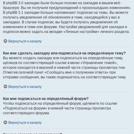
В phpBB 3.0 закладки были больше похожи на закладки в вашем веб-
браузере. Вы не получали предупреждений о произошедших изменениях.
В phpBB 3.1 закладки больше напоминают подписки на темы. Вы можете
получать уведомления об обновлениях в теме, находящейся у вас в
закладках. В случае подписки, вы будете получать уведомления об
изменениях в теме или форуме. Настройки уведомлений для закладок и
подписок можно задать на вкладке «Личные настройки» личного раздела.
Вернуться к началу
Как мне сделать закладку или подписаться на определённую тему?
Вы можете создать закладку или подписаться на определённую тему,
щёлкнув по соответствующей ссылке в меню «Управление темой»,
которое находится в верхней и нижней части страницы просмотра тем.
Отметив галочкой пункт «Сообщать мне о получении ответа» при
отправке сообщения, вы также подпишетесь на соответствующую тему.
Вернуться к началу
Как мне подписаться на определённый форум?
Чтобы подписаться на определённый форум, щёлкните по ссылке
«Подписаться на форум» в нижней части страницы просмотра
соответствующего форума.
Вернуться к началу