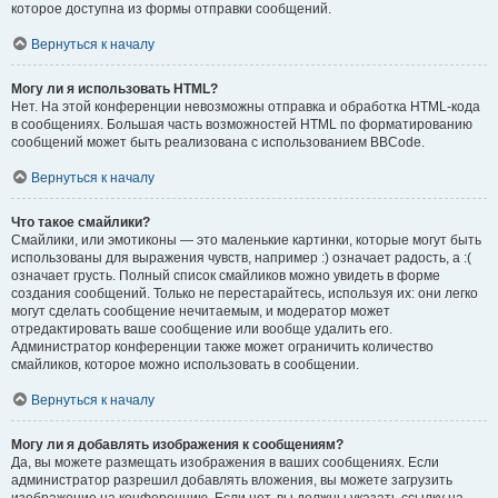
которое доступна из формы отправки сообщений.
Вернуться к началу
Могу ли я использовать HTML?
Нет. На этой конференции невозможны отправка и обработка HTML-кода
в сообщениях. Большая часть возможностей HTML по форматированию
сообщений может быть реализована с использованием BBCode.
Вернуться к началу
Что такое смайлики?
Смайлики, или эмотиконы — это маленькие картинки, которые могут быть
использованы для выражения чувств, например :) означает радость, а :(
означает грусть. Полный список смайликов можно увидеть в форме
создания сообщений. Только не перестарайтесь, используя их: они легко
могут сделать сообщение нечитаемым, и модератор может
отредактировать ваше сообщение или вообще удалить его.
Администратор конференции также может ограничить количество
смайликов, которое можно использовать в сообщении.
Вернуться к началу
Могу ли я добавлять изображения к сообщениям?
Да, вы можете размещать изображения в ваших сообщениях. Если
администратор разрешил добавлять вложения, вы можете загрузить
изображение на конференцию. Если нет, вы должны указать ссылку на