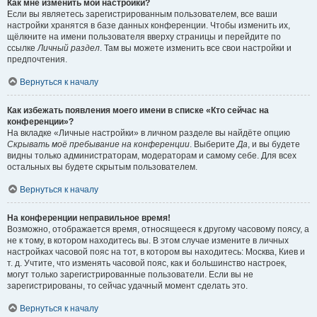
Как мне изменить мои настройки?
Если вы являетесь зарегистрированным пользователем, все ваши
настройки хранятся в базе данных конференции. Чтобы изменить их,
щёлкните на имени пользователя вверху страницы и перейдите по
ссылке
Личный раздел
. Там вы можете изменить все свои настройки и
предпочтения.
Вернуться к началу
Как избежать появления моего имени в списке «Кто сейчас на
конференции»?
На вкладке «Личные настройки» в личном разделе вы найдёте опцию
Скрывать моё пребывание на конференции
. Выберите
Да
, и вы будете
видны только администраторам, модераторам и самому себе. Для всех
остальных вы будете скрытым пользователем.
Вернуться к началу
На конференции неправильное время!
Возможно, отображается время, относящееся к другому часовому поясу, а
не к тому, в котором находитесь вы. В этом случае измените в личных
настройках часовой пояс на тот, в котором вы находитесь: Москва, Киев и
т. д. Учтите, что изменять часовой пояс, как и большинство настроек,
могут только зарегистрированные пользователи. Если вы не
зарегистрированы, то сейчас удачный момент сделать это.
Вернуться к началу