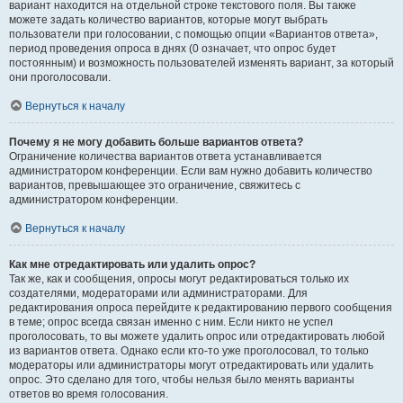
вариант находится на отдельной строке текстового поля. Вы также
можете задать количество вариантов, которые могут выбрать
пользователи при голосовании, с помощью опции «Вариантов ответа»,
период проведения опроса в днях (0 означает, что опрос будет
постоянным) и возможность пользователей изменять вариант, за который
они проголосовали.
Вернуться к началу
Почему я не могу добавить больше вариантов ответа?
Ограничение количества вариантов ответа устанавливается
администратором конференции. Если вам нужно добавить количество
вариантов, превышающее это ограничение, свяжитесь с
администратором конференции.
Вернуться к началу
Как мне отредактировать или удалить опрос?
Так же, как и сообщения, опросы могут редактироваться только их
создателями, модераторами или администраторами. Для
редактирования опроса перейдите к редактированию первого сообщения
в теме; опрос всегда связан именно с ним. Если никто не успел
проголосовать, то вы можете удалить опрос или отредактировать любой
из вариантов ответа. Однако если кто-то уже проголосовал, то только
модераторы или администраторы могут отредактировать или удалить
опрос. Это сделано для того, чтобы нельзя было менять варианты
ответов во время голосования.