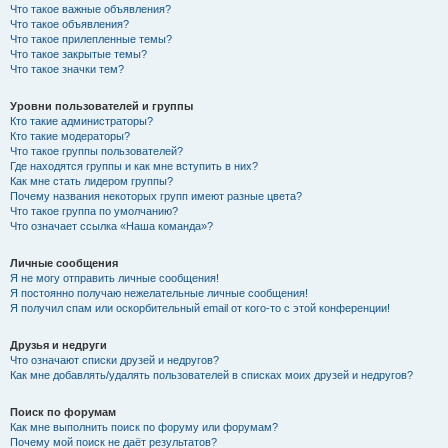
Что такое важные объявления?
Что такое объявления?
Что такое прилепленные темы?
Что такое закрытые темы?
Что такое значки тем?
Уровни пользователей и группы
Кто такие администраторы?
Кто такие модераторы?
Что такое группы пользователей?
Где находятся группы и как мне вступить в них?
Как мне стать лидером группы?
Почему названия некоторых групп имеют разные цвета?
Что такое группа по умолчанию?
Что означает ссылка «Наша команда»?
Личные сообщения
Я не могу отправить личные сообщения!
Я постоянно получаю нежелательные личные сообщения!
Я получил спам или оскорбительный email от кого-то с этой конференции!
Друзья и недруги
Что означают списки друзей и недругов?
Как мне добавлять/удалять пользователей в списках моих друзей и недругов?
Поиск по форумам
Как мне выполнить поиск по форуму или форумам?
Почему мой поиск не даёт результатов?