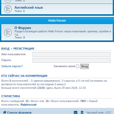
Темы:
1
Английский язык
Темы:
1
Hello Forum
О Форуме
Раздел посвящен работе Hello Forum: ваши пожелания, критика, ошибки и
т.д.
Темы:
3
ВХОД
•
РЕГИСТРАЦИЯ
Имя пользователя:
Пароль:
Забыли пароль?
Запомнить меня
КТО СЕЙЧАС НА КОНФЕРЕНЦИИ
Всего
5
посетителей :: 0 зарегистрированных, 0 скрытых и 5 гостей (основано на
активности пользователей за последние 5 минут)
Больше всего посетителей (
2143
) здесь было 29 июл 2026, 12:33
СТАТИСТИКА
Всего сообщений:
15
• Всего тем:
15
• Всего пользователей:
7807
• Новый
пользователь:
Ralphoccah
Список форумов
Часовой пояс:
UTC