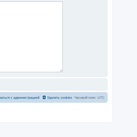
заться с администрацией
Удалить cookies
Часовой пояс:
UTC