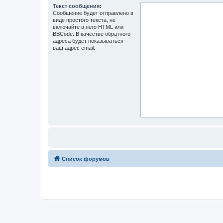
Текст сообщения:
Сообщение будет отправлено в
виде простого текста, не
включайте в него HTML или
BBCode. В качестве обратного
адреса будет показываться
ваш адрес email.
Список форумов