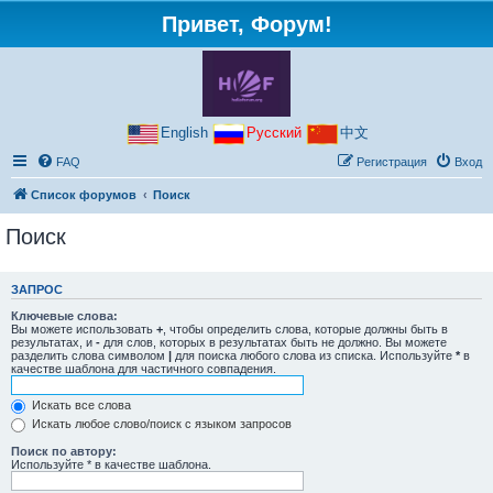
Привет, Форум!
English
Русский
中文
FAQ
Регистрация
Вход
Список форумов
Поиск
Поиск
ЗАПРОС
Ключевые слова:
Вы можете использовать
+
, чтобы определить слова, которые должны быть в
результатах, и
-
для слов, которых в результатах быть не должно. Вы можете
разделить слова символом
|
для поиска любого слова из списка. Используйте
*
в
качестве шаблона для частичного совпадения.
Искать все слова
Искать любое слово/поиск с языком запросов
Поиск по автору:
Используйте * в качестве шаблона.