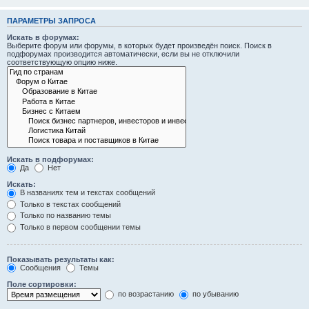
ПАРАМЕТРЫ ЗАПРОСА
Искать в форумах:
Выберите форум или форумы, в которых будет произведён поиск. Поиск в
подфорумах производится автоматически, если вы не отключили
соответствующую опцию ниже.
Искать в подфорумах:
Да
Нет
Искать:
В названиях тем и текстах сообщений
Только в текстах сообщений
Только по названию темы
Только в первом сообщении темы
Показывать результаты как:
Сообщения
Темы
Поле сортировки:
по возрастанию
по убыванию