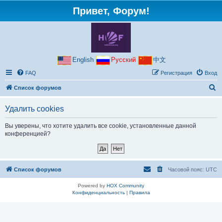
Привет, Форум!
English
Русский
中文
FAQ
Регистрация
Вход
П
Список форумов
о
Удалить cookies
и
с
Вы уверены, что хотите удалить все cookie, установленные данной
конференцией?
к
Список форумов
Часовой пояс:
UTC
Powered by
HOX Community
Конфиденциальность
|
Правила