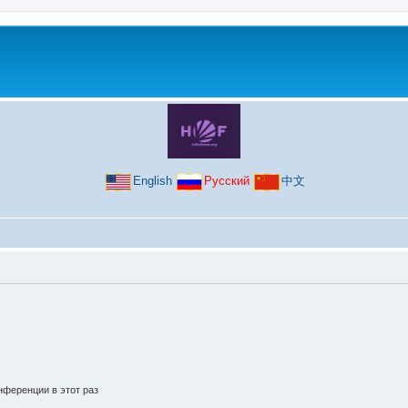
English
Русский
中文
ференции в этот раз