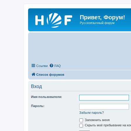
Привет, Форум!
Русскоязычный форум
Ссылки
FAQ
Список форумов
Вход
Имя пользователя:
Пароль:
Забыли пароль?
Запомнить меня
Скрыть моё пребывание на кон