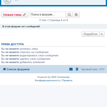
Поиск
Расширенный пои
Новая тема
0 тем • Страница
1
из
1
В этом форуме нет сообщений.
Перейти
ПРАВА ДОСТУПА
Вы
не можете
начинать темы
Вы
не можете
отвечать на сообщения
Вы
не можете
редактировать свои сообщения
Вы
не можете
удалять свои сообщения
Вы
не можете
добавлять вложения
Список форумов
Часовой пояс:
UTC
Powered by
HOX Community
Конфиденциальность
|
Правила