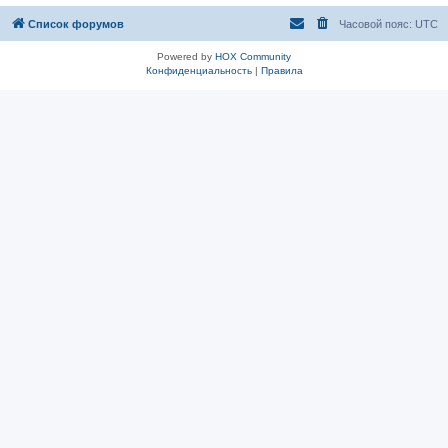
Список форумов
Часовой пояс:
UTC
Powered by
HOX Community
Конфиденциальность
|
Правила