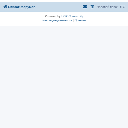
Список форумов
Часовой пояс:
UTC
Powered by
HOX Community
Конфиденциальность
|
Правила