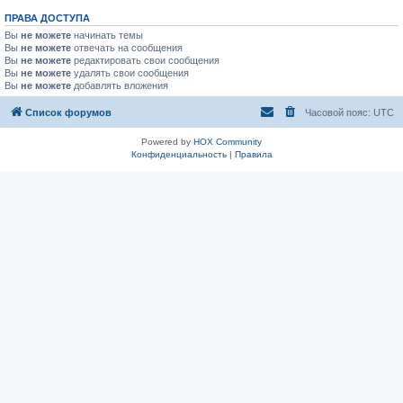
ПРАВА ДОСТУПА
Вы
не можете
начинать темы
Вы
не можете
отвечать на сообщения
Вы
не можете
редактировать свои сообщения
Вы
не можете
удалять свои сообщения
Вы
не можете
добавлять вложения
Список форумов
Часовой пояс:
UTC
Powered by
HOX Community
Конфиденциальность
|
Правила