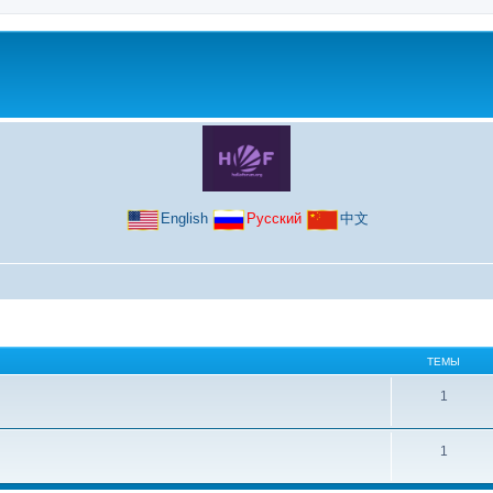
English
Русский
中文
ТЕМЫ
1
1