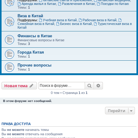
Аренда жилья в Китае
,
Развлечения в Китае
,
Поездки по Китаю
Темы:
1
Виза в Китай
Подфорумы:
Учебная виза в Китай
,
Рабочая виза в Китай
,
Семейная виза в Китай
,
Бизнес виза в Китай
,
Туристическая виза в
Китай
Финансы в Китае
Финансовые вопросы в Китае
Темы:
3
Города Китая
Темы:
1
Прочие вопросы
Темы:
1
Поиск
Расширенный пои
Новая тема
0 тем • Страница
1
из
1
В этом форуме нет сообщений.
Перейти
ПРАВА ДОСТУПА
Вы
не можете
начинать темы
Вы
не можете
отвечать на сообщения