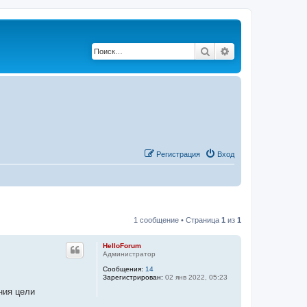
Поиск
Расширенный по
Регистрация
Вход
1 сообщение • Страница
1
из
1
HelloForum
Администратор
Сообщения:
14
Зарегистрирован:
02 янв 2022, 05:23
ния цели