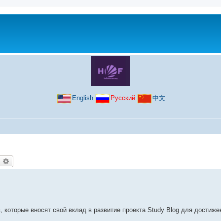
English
Русский
中文
оиск
Расширенный поиск
 которые вносят свой вклад в развитие проекта Study Blog для достиже