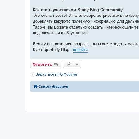
н
и
е
Как стать участником Study Blog Community
Это очень просто! В начале зарегистрируйтесь на фор
добавлять какую-то полезную информацию для дальней
Так же, вы можете отдельно создать интересующую тем
подключаться к обсуждению.
Если у вас остались вопросы, вы можете задать курато
Куратор Study Blog -
перейти
Ответить
Вернуться в «О Форуме»
Список форумов